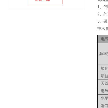
1、
2、
3、采
技术
电
频率
极
增
天
电
水
端