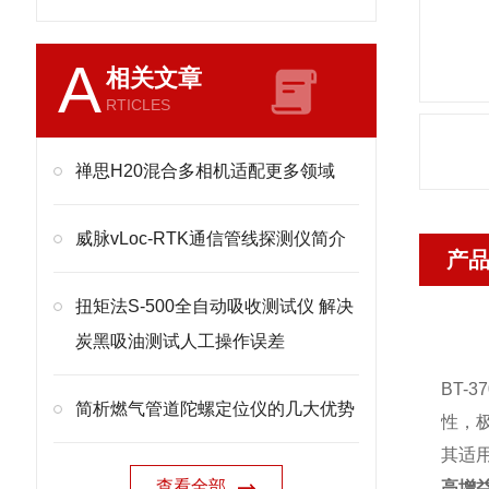
A
相关文章
RTICLES
禅思H20混合多相机适配更多领域
威脉vLoc-RTK通信管线探测仪简介
产
扭矩法S-500全自动吸收测试仪 解决
炭黑吸油测试人工操作误差
BT
简析燃气管道陀螺定位仪的几大优势
性，
其适
查看全部
高增益