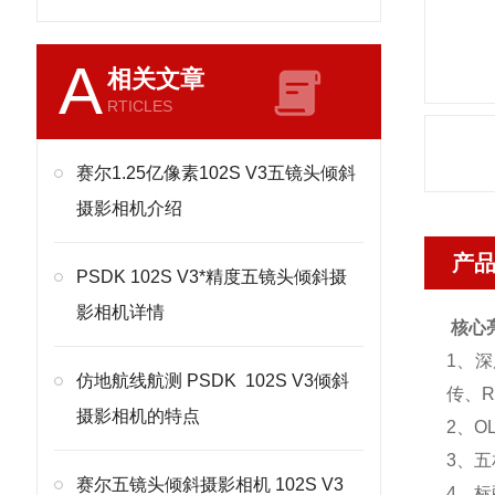
A
相关文章
RTICLES
赛尔1.25亿像素102S V3五镜头倾斜
摄影相机介绍
产
PSDK 102S V3*精度五镜头倾斜摄
影相机详情
核心
1、深
仿地航线航测 PSDK 102S V3倾斜
传、
摄影相机的特点
2、
3、
赛尔五镜头倾斜摄影相机 102S V3
4、