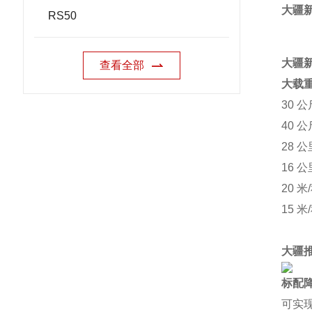
大疆新
RS50
大疆新
查看全部
大载
30 
40 
28 
16 
20 
15 
大疆推
标配
可实