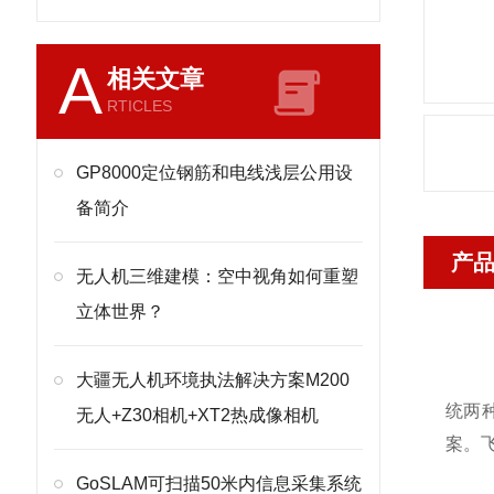
A
相关文章
RTICLES
GP8000定位钢筋和电线浅层公用设
备简介
产
无人机三维建模：空中视角如何重塑
立体世界？
大疆无人机环境执法解决方案M200
统两
无人+Z30相机+XT2热成像相机
案。
GoSLAM可扫描50米内信息采集系统