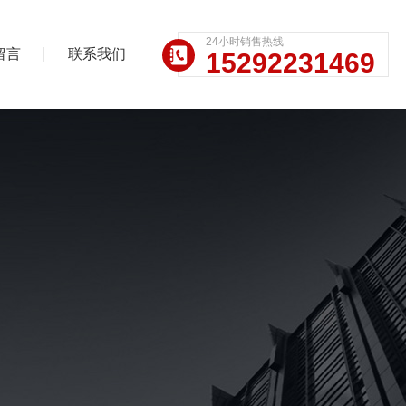
24小时销售热线
留言
联系我们
15292231469