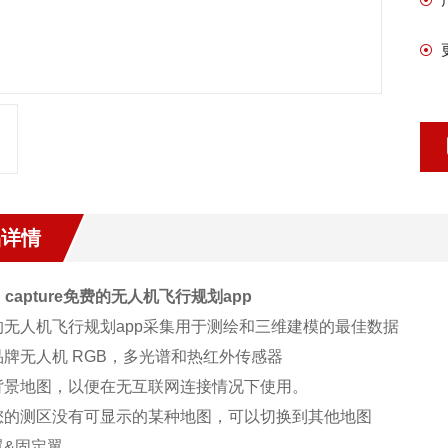
品详情
4D capture免费的无人机飞行规划app
的无人机飞行规划app采集用于测绘和三维建模的最佳数据
品牌无人机 RGB，多光谱和热红外传感器
背景地图，以便在无互联网连接情况下使用。
您的测区没有可显示的某种地图，可以切换到其他地图
翼&固定翼