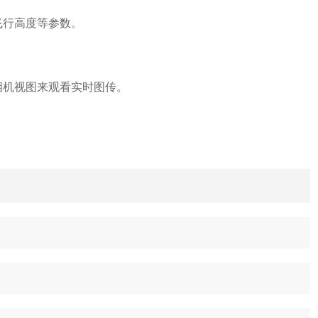
飞行高度等参数。
相机视图来观看实时图传。