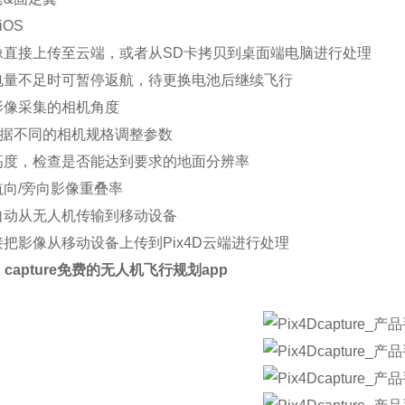
iOS
像直接上传至云端，或者从SD卡拷贝到桌面端电脑进行处理
电量不足时可暂停返航，待更换电池后继续飞行
影像采集的相机角度
p根据不同的相机规格调整参数
高度，检查是否能达到要求的地面分辨率
航向/旁向影像重叠率
自动从无人机传输到移动设备
把影像从移动设备上传到Pix4D云端进行处理
4D capture免费的无人机飞行规划app