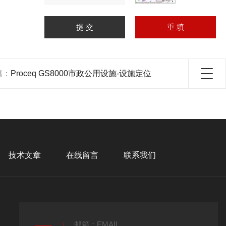
篇：
Proceq GS8000市政公用设施-设施定位
技术文章
在线留言
联系我们
邮箱：EMAIL