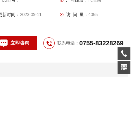
更新时间：
2023-09-11
访 问 量：
4055
0755-83228269
立即咨询
联系电话：