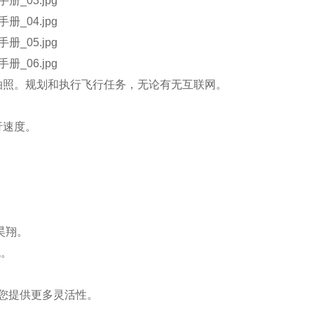
拍照。规划和执行飞行任务，无论有无互联网。
行速度
。
昊翔。
机。
您提供更多灵活性。