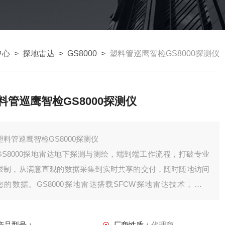
中心
>
探地雷达
>
GS8000
>
塑料管巡鹰智检GS8000探测仪
料管巡鹰智检GS8000探测仪
塑料管巡鹰智检GS8000探测仪
GS8000探地雷达地下探测与测绘，端到端工作流程，打破专业
限制，从满意直观的数据采集到实时共享的交付，随时随地访问
您的数据。GS8000探地雷达搭载SFCW探地雷达技术，搭载
SFCW探地雷达技术。
产品型号：
厂商性质：
代理商