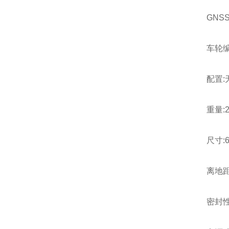
GNSS
车轮
配置
重量:2
尺寸:61
离地距
密封性: