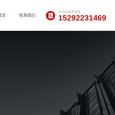
24小时销售热线
留言
联系我们
15292231469