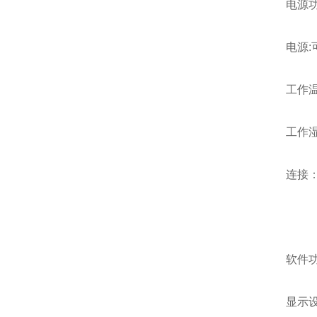
电源功
电源
工作温度
工作湿
连接：Wi
软件
显示