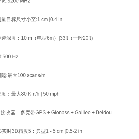
:3200 MHz
目标尺寸小至:1 cm |0.4 in
透深度：10 m（电型6m）|33ft（一般20ft）
500 Hz
:最大100 scans/m
：最大80 Km/h | 50 mph
接收器：多宽带GPS + Glonass + Galileo + Beidou
实时3D精度5：典型1 - 5 cm |0.5-2 in