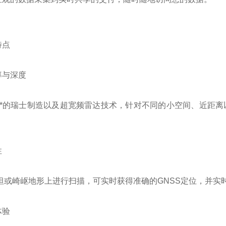
特点
率与深度
**的瑞士制造以及超宽频雷达技术，针对不同的小空间、近距
。
性
坦或崎岖地形上进行扫描，可实时获得准确的GNSS定位，并实
体验