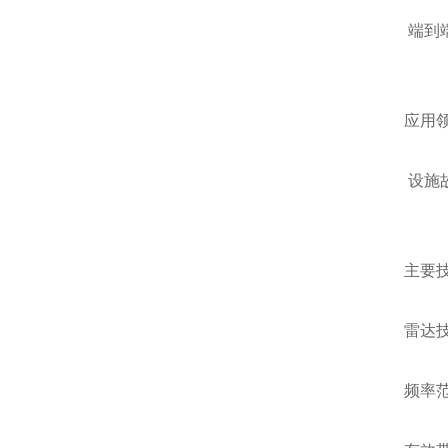
端到
应用
设施
主要
雷达技
频率范围