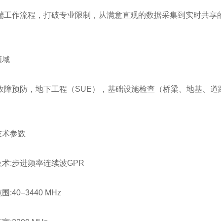
端工作流程，打破专业限制，从满意直观的数据采集到实时共享
领域
故障预防，地下工程（SUE），基础设施检查（桥梁、地基、道
技术参数
术:步进频率连续波GPR
:40–3440 MHz