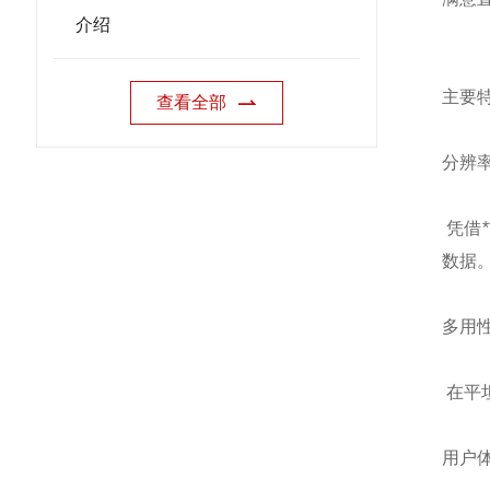
介绍
主要
查看全部
分辨
凭借
数据
多用
在平
用户