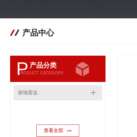
产品中心
P
产品分类
RODUCT CATEGORY
探地雷达
查看全部