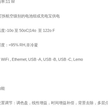
率:11 W
:可拆航空级别的电池组或充电宝供电
:-10o 至 50oC|14o 至 122o F
度：<95% RH,非冷凝
Fi , Ethernet, USB -A, USB -B, USB -C, Lemo
功能
设置调节：调色盘，线性增益，时间增益补偿，背景去除，多层