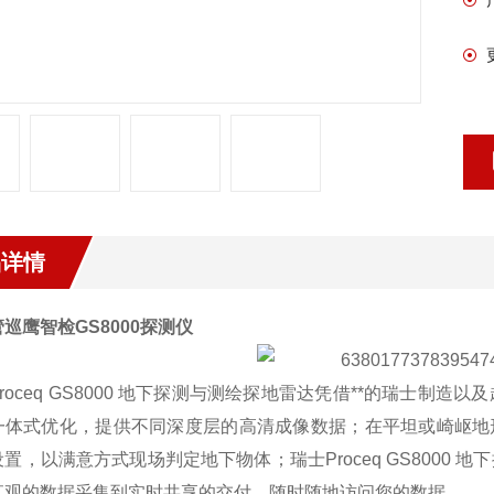
品详情
巡鹰智检GS8000探测仪
roceq GS8000 地下探测与测绘探地雷达凭借**的瑞士
一体式优化，提供不同深度层的高清成像数据；在平坦或崎岖地
置，以满意方式现场判定地下物体；瑞士Proceq GS8000
直观的数据采集到实时共享的交付，随时随地访问您的数据。