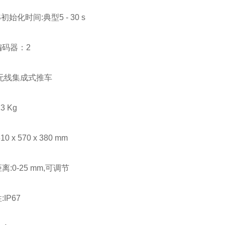
初始化时间:典型5 - 30 s
编码器：2
:无线集成式推车
3 Kg
0 x 570 x 380 mm
离:0-25 mm,可调节
IP67