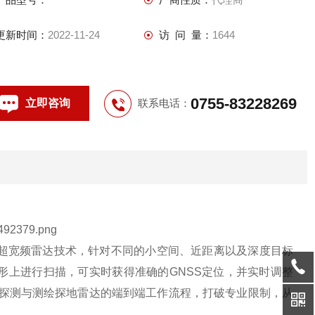
更新时间：
2022-11-24
访 问 量：
1644
0755-83228269
立即咨询
联系电话：
制造以及超宽频雷达技术，针对不同的小空间、近距离以及深度目标
形上进行扫描，可实时获得准确的GNSS定位，并实时调整
 地下探测与测绘探地雷达的端到端工作流程，打破专业限制，从