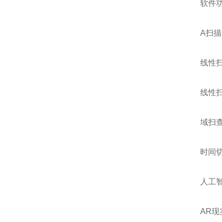
软件
A扫
线性
线性
域扫
时间切
人工
AR现