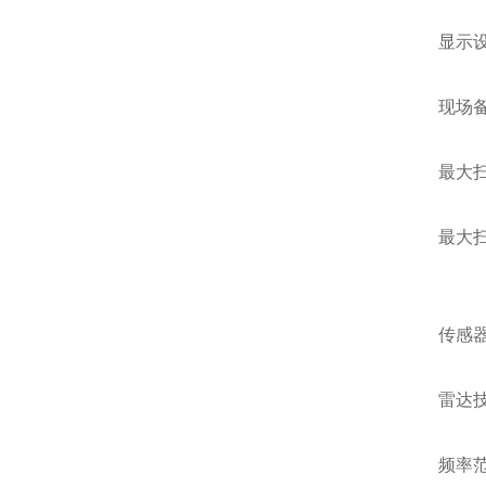
显示
现场
最大扫
最大扫查
传感
雷达
频率范围