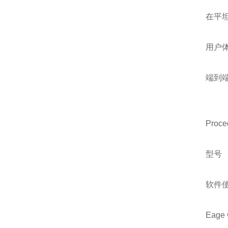
在平
用户
端到
Proce
型号
软件
Eage