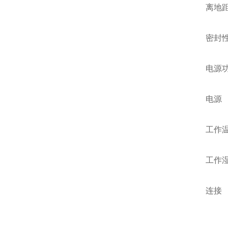
离地距
密封性
电源功
电源
工作温
工作湿
连接 Wi