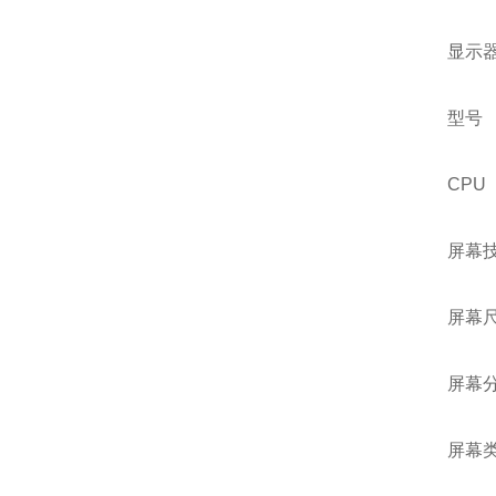
显示
型号 
CPU
屏幕
屏幕尺寸
屏幕分
屏幕类