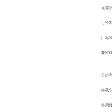
无需
可绘制
目标
兼容G
分辨
搭载S
多用