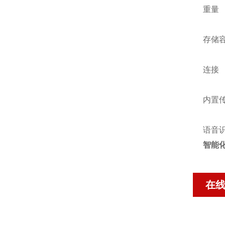
重量 最
存储容
连接 W
内置传
语音识
智能化
在