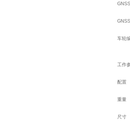
GNS
GNS
车轮
工作
配置
重量 
尺寸 6