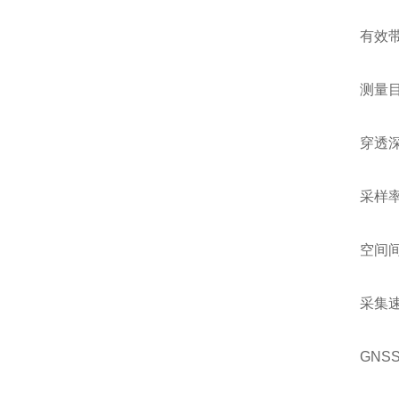
有效带
测量目
穿透
采样
空间间
采集速
GNSS