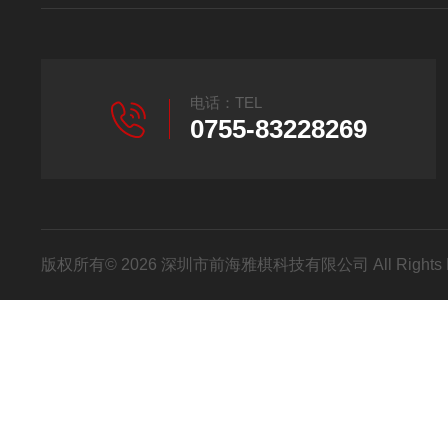
电话：TEL
0755-83228269
版权所有© 2026 深圳市前海雅棋科技有限公司 All Rights