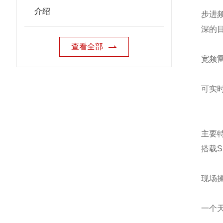
介绍
步进频
深的
查看全部
宽频
可实
主要
搭载
现场
一个天