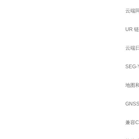
云端
UR 
云端
SEG
地图
GNS
兼容CA