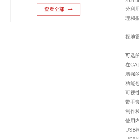
分利用
查看全部
理和
探地雷
可选的
在CA
增强
功能包
可视
带手
制作
使用内
USB