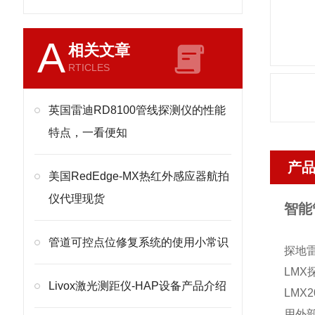
A
相关文章
RTICLES
英国雷迪RD8100管线探测仪的性能
特点，一看便知
产
美国RedEdge-MX热红外感应器航拍
仪代理现货
智能
管道可控点位修复系统的使用小常识
探地雷
LMX
Livox激光测距仪-HAP设备产品介绍
LMX
用外部