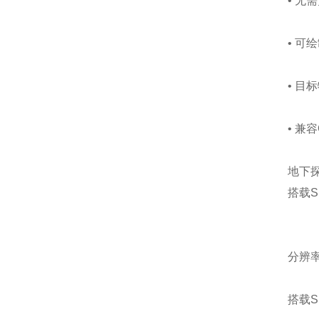
• 
• 可
• 目
• 兼容
地下
搭载S
分辨
搭载S