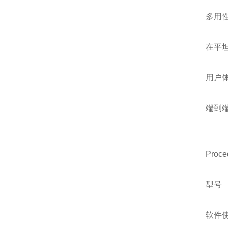
多用
在平
用户
端到
Proce
型号
软件