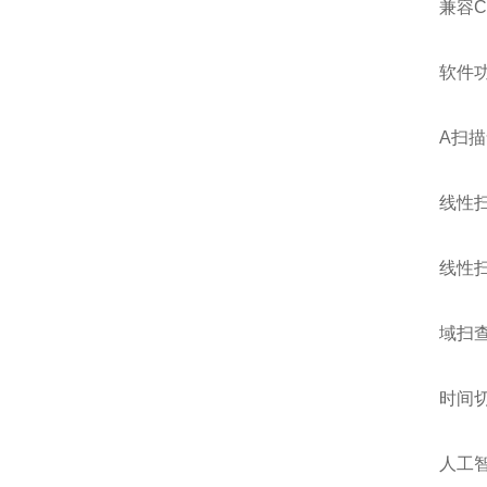
兼容CA
软件
A扫
线性
线性
域扫
时间切
人工