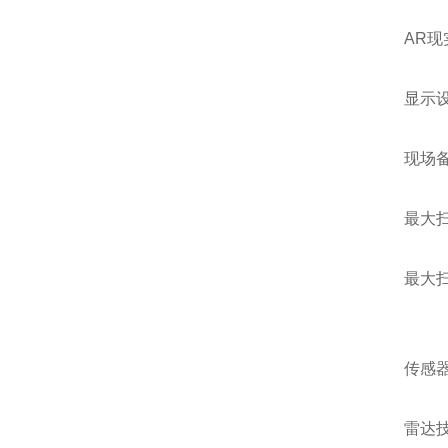
AR现
显示
现场
最大扫
最大扫查
传感
雷达