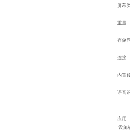
屏幕类
重量 最
存储容
连接 W
内置传
语音识
应
设施