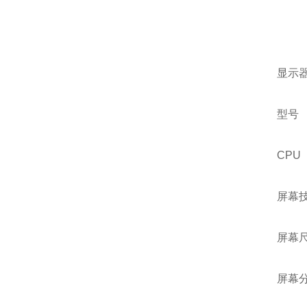
显示
型号 
CPU
屏幕
屏幕尺寸
屏幕分