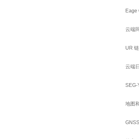
Eage
云端
UR 
云端
SEG
地图
GNS