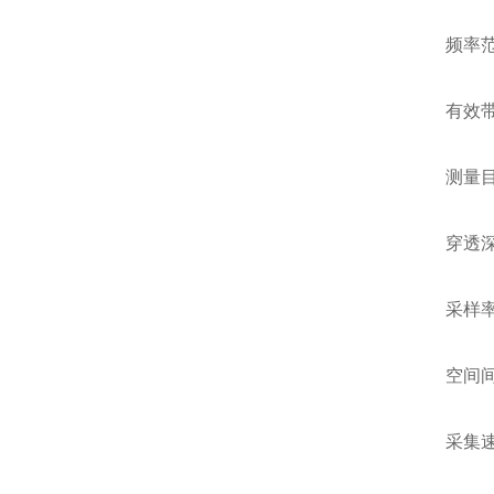
频率范围
有效带
测量目
穿透
采样
空间间
采集速