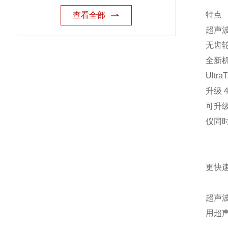
特点
查看全部
超声波
无齿轮
全新机
Ult
升级 
可升级
仪同
更快
超声
用超声