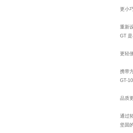
更小
重新
GT
更轻
携带方
GT
品质
通过
坚固