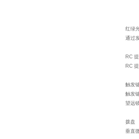
红绿
通过
RC 
RC
触发
触发
望远
拨盘
垂直