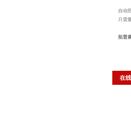
自动
只需
拓普康
在