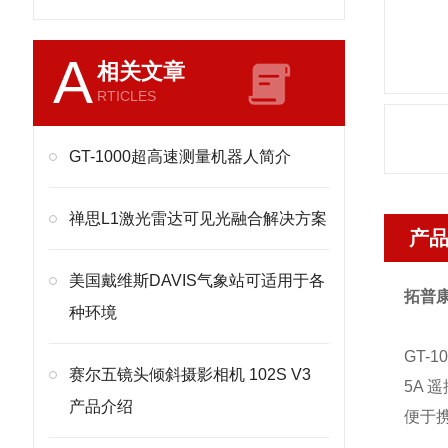
A
相关文章
RTICLES
GT-1000超高速测量机器人简介
禅思L1激光雷达可见光融合解决方案
产
美国戴维斯DAVIS气象站可适用于各
拓普康
种环境
GT-
赛尔五镜头倾斜摄影相机 102S V3
5A
产品介绍
便于