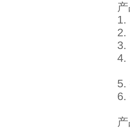
产
1
2
3
4
5
6
产