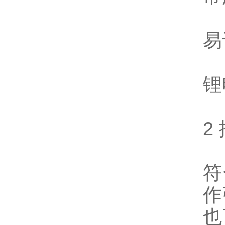
易
锂
2
符
作
也