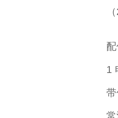
（
配
1
带
常