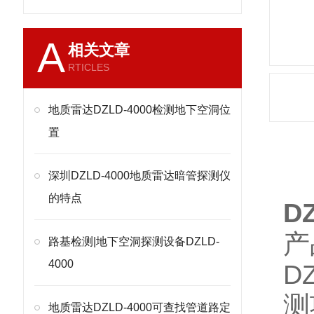
A
相关文章
RTICLES
地质雷达DZLD-4000检测地下空洞位
置
产
深圳DZLD-4000地质雷达暗管探测仪
的特点
D
产
路基检测|地下空洞探测设备DZLD-
4000
D
测
地质雷达DZLD-4000可查找管道路定