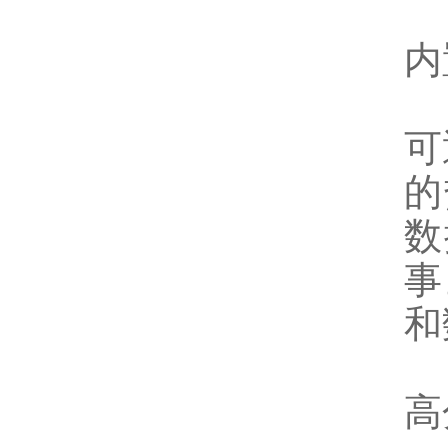
内
可
的
数
事
和
高