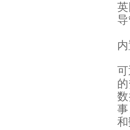
英
导
内
可
的
数
事
和