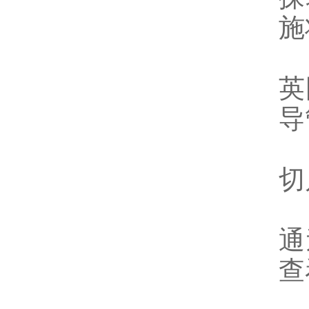
施
英
导
切
通
查